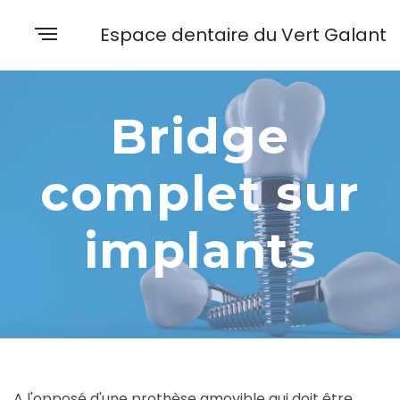
Espace dentaire du Vert Galant
Bridge
complet sur
implants
A l'opposé d'une prothèse amovible qui doit être