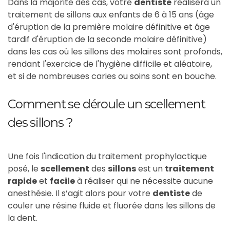
Dans la majorité des cas, votre
dentiste
réalisera un
traitement de sillons aux enfants de 6 à 15 ans (âge
d'éruption de la première molaire définitive et âge
tardif d'éruption de la seconde molaire définitive)
dans les cas où les sillons des molaires sont profonds,
rendant l'exercice de l'hygiène difficile et aléatoire,
et si de nombreuses caries ou soins sont en bouche.
Comment se déroule un scellement
des sillons ?
Une fois l'indication du traitement prophylactique
posé, le
scellement
des
sillons
est un
traitement
rapide
et
facile
à réaliser qui ne nécessite aucune
anesthésie. Il s’agit alors pour votre
dentiste
de
couler une résine fluide et fluorée dans les sillons de
la dent.