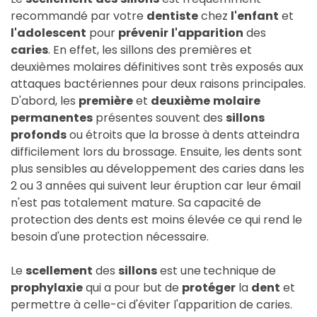
recommandé par votre
dentiste
chez
l'enfant
et
l'adolescent
pour
prévenir
l'apparition
des
caries
. En effet, les sillons des premières et
deuxièmes molaires définitives sont très exposés aux
attaques bactériennes pour deux raisons principales.
D'abord, les
première
et
deuxième
molaire
permanentes
présentes souvent des
sillons
profonds
ou étroits que la brosse à dents atteindra
difficilement lors du brossage. Ensuite, les dents sont
plus sensibles au développement des caries dans les
2 ou 3 années qui suivent leur éruption car leur émail
n'est pas totalement mature. Sa capacité de
protection des dents est moins élevée ce qui rend le
besoin d'une protection nécessaire.
Le
scellement
des
sillons
est une
technique de
prophylaxie
qui a pour but de
protéger
la
dent
et
permettre à celle-ci d'éviter l'apparition de caries.